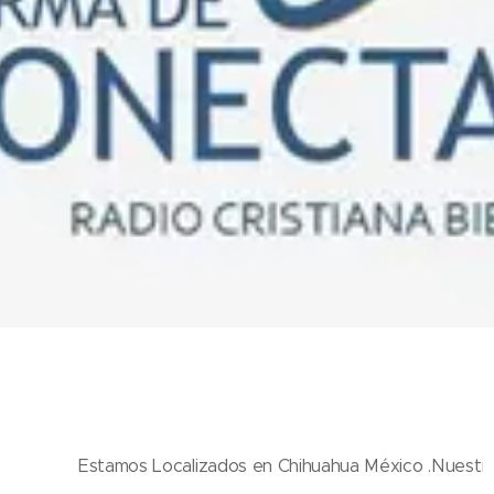
Estamos Localizados en Chihuahua México .Nuestro minis